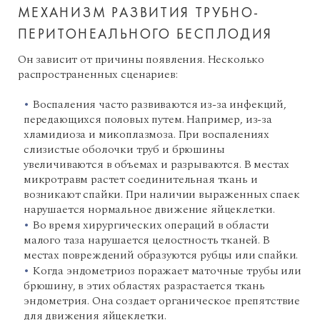
МЕХАНИЗМ РАЗВИТИЯ ТРУБНО-
ПЕРИТОНЕАЛЬНОГО БЕСПЛОДИЯ
Он зависит от причины появления. Несколько
распространенных сценариев:
Воспаления часто развиваются из-за инфекций,
передающихся половых путем. Например, из-за
хламидиоза и микоплазмоза. При воспалениях
слизистые оболочки труб и брюшины
увеличиваются в объемах и разрываются. В местах
микротравм растет соединительная ткань и
возникают спайки. При наличии выраженных спаек
нарушается нормальное движение яйцеклетки.
Во время хирургических операций в области
малого таза нарушается целостность тканей. В
местах повреждений образуются рубцы или спайки.
Когда эндометриоз поражает маточные трубы или
брюшину, в этих областях разрастается ткань
эндометрия. Она создает органическое препятствие
для движения яйцеклетки.