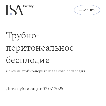
МЕНЮ
Трубно-
перитонеальное
бесплодие
Лечение трубно-перитонеального бесплодия
Дата публикации
02.07.2025