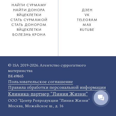
НАЙТИ СУРМАМУ
НАЙТИ ДОНОРА
ДЗЕН
ЯЙЦЕКЛЕТКИ
VK
СТАТЬ СУРМАМОЙ
TELEGRAM
СТАТЬ ДОНОРОМ
MAX
ЯЙЦЕКЛЕТКИ
RUTUBE
БОЛЕЗНЬ КРОНА
© ISA 2019-2026. Агентство суррогатного
материнства
ВК49865
Пользовательское соглашение
Правила обработки персональной информации
Клиника-партнер "Линия Жизни"
ООО "Центр Репродукции "Линия Жизни"
Москва, Можайское ш., д. 16