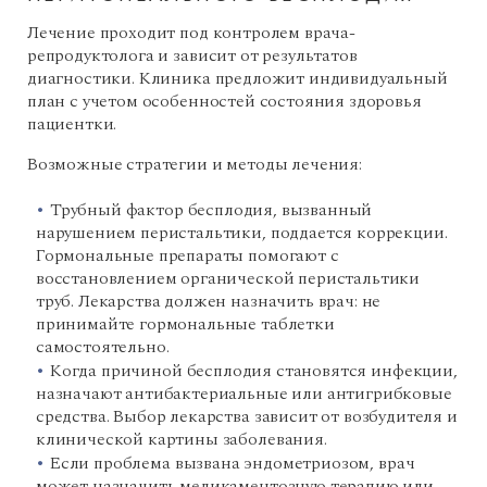
Лечение проходит под контролем врача-
репродуктолога и зависит от результатов
диагностики. Клиника предложит индивидуальный
план с учетом особенностей состояния здоровья
пациентки.
Возможные стратегии и методы лечения:
Трубный фактор бесплодия, вызванный
нарушением перистальтики, поддается коррекции.
Гормональные препараты помогают с
восстановлением органической перистальтики
труб. Лекарства должен назначить врач: не
принимайте гормональные таблетки
самостоятельно.
Когда причиной бесплодия становятся инфекции,
назначают антибактериальные или антигрибковые
средства. Выбор лекарства зависит от возбудителя и
клинической картины заболевания.
Если проблема вызвана эндометриозом, врач
может назначить медикаментозную терапию или