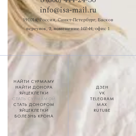
info@isa-mail.ru
191014, Россия, Санкт‑Петербург, Басков
переулок, 2, помещение 107‑Н, офис 1
НАЙТИ СУРМАМУ
НАЙТИ ДОНОРА
ДЗЕН
ЯЙЦЕКЛЕТКИ
VK
СТАТЬ СУРМАМОЙ
TELEGRAM
СТАТЬ ДОНОРОМ
MAX
ЯЙЦЕКЛЕТКИ
RUTUBE
БОЛЕЗНЬ КРОНА