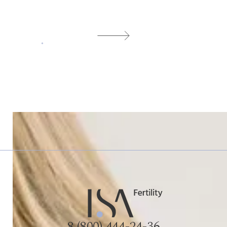
8 (800) 444-24-36