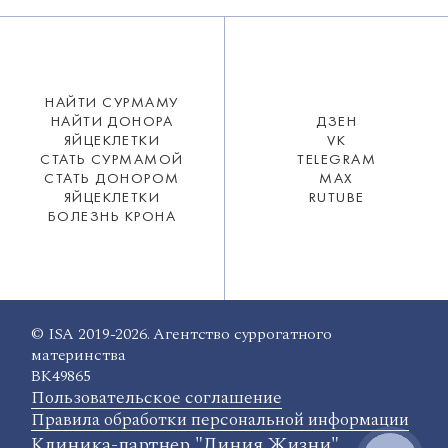
НАЙТИ СУРМАМУ
НАЙТИ ДОНОРА
ДЗЕН
ЯЙЦЕКЛЕТКИ
VK
СТАТЬ СУРМАМОЙ
TELEGRAM
СТАТЬ ДОНОРОМ
MAX
ЯЙЦЕКЛЕТКИ
RUTUBE
БОЛЕЗНЬ КРОНА
© ISA 2019-2026. Агентство суррогатного
материнства
ВК49865
Пользовательское соглашение
Правила обработки персональной информации
Клиника-партнер "Линия Жизни"