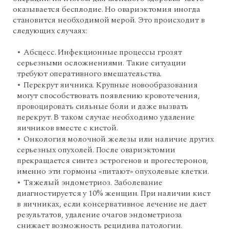
оказывается бесплодие. Но овариэктомия иногда
становится необходимой мерой. Это происходит в
следующих случаях:
Абсцесс. Инфекционные процессы грозят
серьезными осложнениями. Такие ситуации
требуют оперативного вмешательства.
Перекрут яичника. Крупные новообразования
могут способствовать появлению кровотечения,
провоцировать сильные боли и даже вызвать
перекрут. В таком случае необходимо удаление
яичников вместе с кистой.
Онкология молочной железы или наличие других
серьезных опухолей. После овариэктомии
прекращается синтез эстрогенов и прогестеронов,
именно эти гормоны «питают» опухолевые клетки.
Тяжелый эндометриоз. Заболевание
диагностируется у 10% женщин. При наличии кист
в яичниках, если консервативное лечение не дает
результатов, удаление очагов эндометриоза
снижает возможность рецидива патологии.