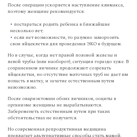
После операции ускоряется наступление климакса,
поэтому женщине рекомендуется:
постараться родить ребенка в ближайшие
несколько лет;
если нет возможности, то разумно заморозить
свои яйцеклетки для проведения ЭКО в будущем.
Но в случае, когда нет правой половой железы и
левой трубы (или наоборот), ситуация гораздо хуже. В
сохраненном яичнике продолжают созревать
яйцеклетки, но отсутствие маточных труб не дает им
попасть в матку, и зачатие естественным путем
невозможно.
После овариэктомии обоих яичников, ооциты в
организме женщины не вырабатываются.
Забеременеть естественным путем при таких
обстоятельствах не получится.
Но современная репродуктивная медицина
предлагает альтернативные способы стать мамой.