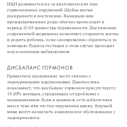
ИЦН развивается из-за анатомических или
гормональных нарушений. Шейка матки
раскрывается постепенно. Выкидыш или
преждевременные роды обычно происходят в
период II-III триместра беременности. Достижения
современной медицины позволяют сохранить жизнь
и родить ребенка, если своевременно обратиться за
помощью. Период гестации в этом случае проходит
под усиленным наблюдением.
ДИСБАЛАНС ГОРМОНОВ
Привычное прерывание часто связано с
эндокринными нарушениями. Диагностика
показывает, что дисбаланс гормонов присутствует у
15-20% женщин, страдающих от проблемы с
вынашиванием. Если в анамнезе есть избыточная
масса тела или частые нарушения цикла, будущей
маме могут назначить комплексное обследование у
эндокринолога.