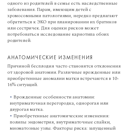
одного из родителей в семье есть наследственные
заболевания. Парам, имеющим детей с
хромосомными патологиями, нередко предлагают
обратиться к ЭКО при планировании их братиков
или сестричек. Для оценки рисков может
потребоваться исследование кариотипа обоих
родителей.
АНАТОМИЧЕСКИЕ ИЗМЕНЕНИЯ
Причиной бесплодия часто становятся отклонения
от здоровой анатомии. Различные врожденные или
приобретенные аномалии матки встречаются в 10-
16% ситуаций.
Врожденные особенности анатомии:
внутриматочная перегородка, однорогая или
двурогая матка.
Приобретенные анатомические изменения:
полипы эндометрия, внутриматочные спайки,
миоматозные узлы. Факторы риска: запущенный