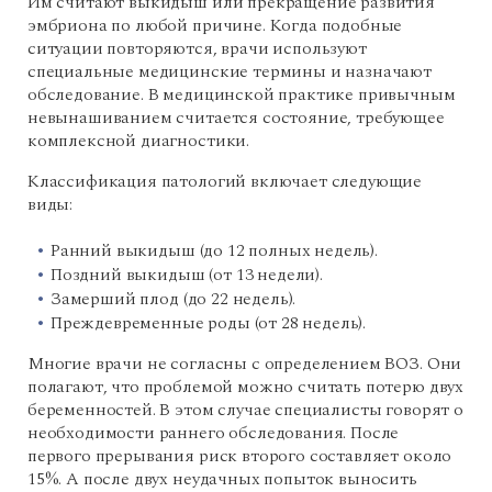
Им считают выкидыш или прекращение развития
эмбриона по любой причине. Когда подобные
ситуации повторяются, врачи используют
специальные медицинские термины и назначают
обследование. В медицинской практике привычным
невынашиванием считается состояние, требующее
комплексной диагностики.
Классификация патологий включает следующие
виды:
Ранний выкидыш (до 12 полных недель).
Поздний выкидыш (от 13 недели).
Замерший плод (до 22 недель).
Преждевременные роды (от 28 недель).
Многие врачи не согласны с определением ВОЗ. Они
полагают, что проблемой можно считать потерю двух
беременностей. В этом случае специалисты говорят о
необходимости раннего обследования. После
первого прерывания риск второго составляет около
15%. А после двух неудачных попыток выносить