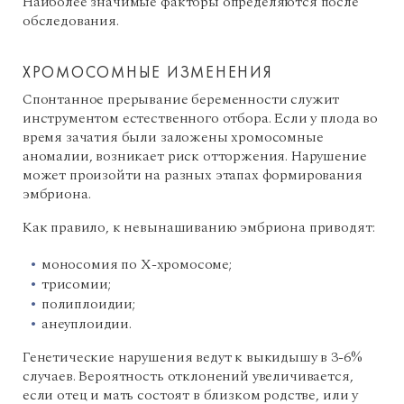
Наиболее значимые факторы определяются после
обследования.
ХРОМОСОМНЫЕ ИЗМЕНЕНИЯ
Спонтанное прерывание беременности служит
инструментом естественного отбора. Если у плода во
время зачатия были заложены хромосомные
аномалии, возникает риск отторжения. Нарушение
может произойти на разных этапах формирования
эмбриона.
Как правило, к невынашиванию эмбриона приводят:
моносомия по Х-хромосоме;
трисомии;
полиплоидии;
анеуплоидии.
Генетические нарушения ведут к выкидышу в 3-6%
случаев. Вероятность отклонений увеличивается,
если отец и мать состоят в близком родстве, или у