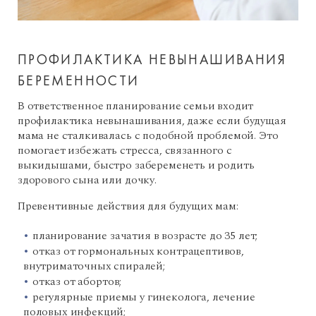
ПРОФИЛАКТИКА НЕВЫНАШИВАНИЯ
БЕРЕМЕННОСТИ
В ответственное планирование семьи входит
профилактика невынашивания, даже если будущая
мама не сталкивалась с подобной проблемой. Это
помогает избежать стресса, связанного с
выкидышами, быстро забеременеть и родить
здорового сына или дочку.
Превентивные действия для будущих мам:
планирование зачатия в возрасте до 35 лет;
отказ от гормональных контрацептивов,
внутриматочных спиралей;
отказ от абортов;
регулярные приемы у гинеколога, лечение
половых инфекций;