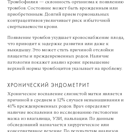
Тромбофилия — склонность организма к появлению
тромбов. Состояние может быть врожденным или
приобретенным. Долгий прием гормональных
контрацептивов увеличивает риск избыточной
свертываемости крови.
Появление тромбов ухудшает кровоснабжение плода,
что приводит к задержке развития или даже к
выкидышу. Это может стать причиной отслойки
плаценты и преждевременных родов. Наличие
патологии покажет анализ крови: превышение
верхней нормы тромбоцитов указывает на проблему.
ХРОНИЧЕСКИЙ ЭНДОМЕТРИТ
Хроническое воспаление слизистой матки является
причиной в среднем в 12% случаев невынашивания и
41% преждевременных родов. Врач определяет
наличие воспаления по исследованию гистологии
мазка из влагалища, УЗИ, пальпации. По данным
обследований назначается хирургическое или
консервативное лечение. По результатам анализов