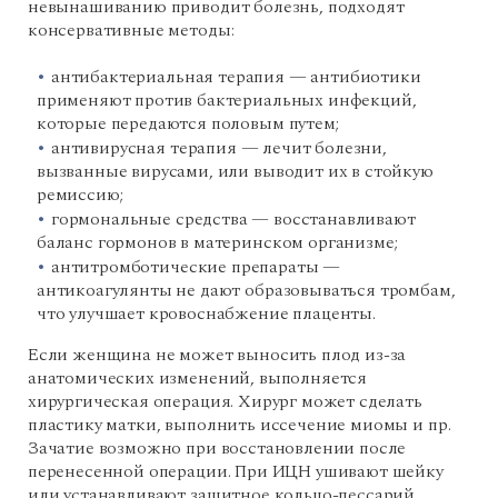
невынашиванию приводит болезнь, подходят
консервативные методы:
антибактериальная терапия — антибиотики
применяют против бактериальных инфекций,
которые передаются половым путем;
антивирусная терапия — лечит болезни,
вызванные вирусами, или выводит их в стойкую
ремиссию;
гормональные средства — восстанавливают
баланс гормонов в материнском организме;
антитромботические препараты —
антикоагулянты не дают образовываться тромбам,
что улучшает кровоснабжение плаценты.
Если женщина не может выносить плод из-за
анатомических изменений, выполняется
хирургическая операция. Хирург может сделать
пластику матки, выполнить иссечение миомы и пр.
Зачатие возможно при восстановлении после
перенесенной операции. При ИЦН ушивают шейку
или устанавливают защитное кольцо-пессарий.