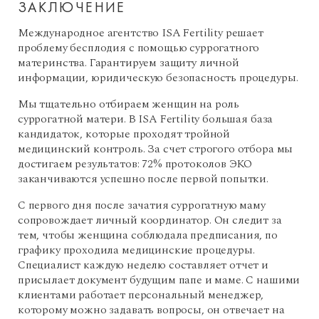
ЗАКЛЮЧЕНИЕ
Международное агентство ISA Fertility решает
проблему бесплодия с помощью суррогатного
материнства. Гарантируем защиту личной
информации, юридическую безопасность процедуры.
Мы тщательно отбираем женщин на роль
суррогатной матери. В ISA Fertility большая база
кандидаток, которые проходят тройной
медицинский контроль. За счет строгого отбора мы
достигаем результатов: 72% протоколов ЭКО
заканчиваются успешно после первой попытки.
С первого дня после зачатия суррогатную маму
сопровождает личный координатор. Он следит за
тем, чтобы женщина соблюдала предписания, по
графику проходила медицинские процедуры.
Специалист каждую неделю составляет отчет и
присылает документ будущим папе и маме. С нашими
клиентами работает персональный менеджер,
которому можно задавать вопросы, он отвечает на