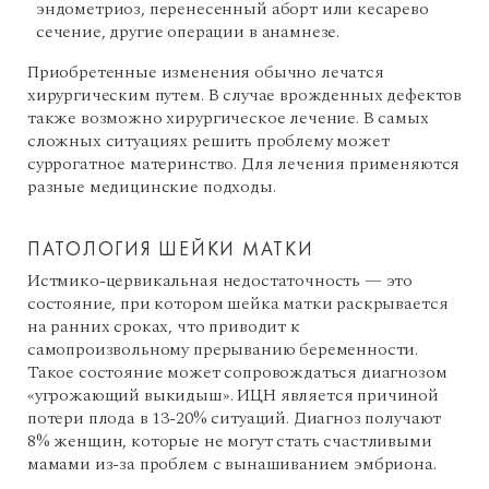
эндометриоз, перенесенный аборт или кесарево
сечение, другие операции в анамнезе.
Приобретенные изменения обычно лечатся
хирургическим путем. В случае врожденных дефектов
также возможно хирургическое лечение. В самых
сложных ситуациях решить проблему может
суррогатное материнство. Для лечения применяются
разные медицинские подходы.
ПАТОЛОГИЯ ШЕЙКИ МАТКИ
Истмико-цервикальная недостаточность — это
состояние, при котором шейка матки раскрывается
на ранних сроках, что приводит к
самопроизвольному прерыванию беременности.
Такое состояние может сопровождаться диагнозом
«угрожающий выкидыш». ИЦН является причиной
потери плода в 13-20% ситуаций. Диагноз получают
8% женщин, которые не могут стать счастливыми
мамами из-за проблем с вынашиванием эмбриона.