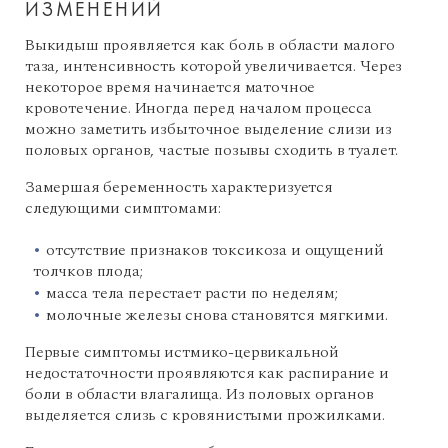
ИЗМЕНЕНИЙ
Выкидыш проявляется как боль в области малого
таза, интенсивность которой увеличивается. Через
некоторое время начинается маточное
кровотечение. Иногда перед началом процесса
можно заметить избыточное выделение слизи из
половых органов, частые позывы сходить в туалет.
Замершая беременность характеризуется
следующими симптомами:
отсутствие признаков токсикоза и ощущений
толчков плода;
масса тела перестает расти по неделям;
молочные железы снова становятся мягкими.
Первые симптомы истмико-цервикальной
недостаточности проявляются как распирание и
боли в области влагалища. Из половых органов
выделяется слизь с кровянистыми прожилками.