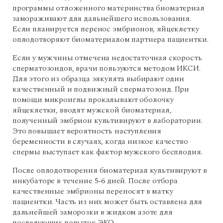
программы отложенного материнства биоматериал
замораживают для дальнейшего использования.
Если планируется перенос эмбрионов, яйцеклетку
оплодотворяют биоматериалом партнера пациентки.
Если у мужчины отмечена недостаточная скорость
сперматозоидов, врачи пользуются методом ИКСИ.
Для этого из образца эякулята выбирают один
качественный и подвижный сперматозоид. При
помощи микроиглы прокалывают оболочку
яйцеклетки, вводят мужской биоматериал,
полученный эмбрион культивируют в лаборатории.
Это повышает вероятность наступления
беременности в случаях, когда низкое качество
спермы выступает как фактор мужского бесплодия.
После оплодотворения биоматериал культивируют в
инкубаторе в течение 5-6 дней. После отбора
качественные эмбрионы переносят в матку
пациентки. Часть из них может быть оставлена для
дальнейшей заморозки в жидком азоте для
последующих попыток ЭКО.