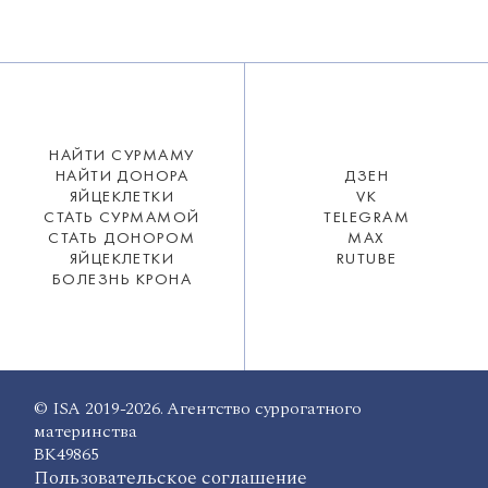
НАЙТИ СУРМАМУ
НАЙТИ ДОНОРА
ДЗЕН
ЯЙЦЕКЛЕТКИ
VK
СТАТЬ СУРМАМОЙ
TELEGRAM
СТАТЬ ДОНОРОМ
MAX
ЯЙЦЕКЛЕТКИ
RUTUBE
БОЛЕЗНЬ КРОНА
© ISA 2019-2026. Агентство суррогатного
материнства
ВК49865
Пользовательское соглашение