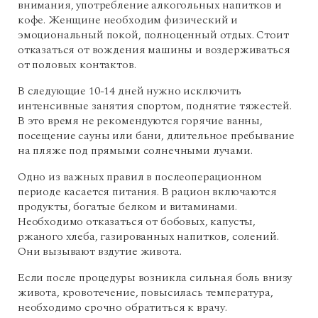
внимания, употребление алкогольных напитков и
кофе. Женщине необходим физический и
эмоциональный покой, полноценный отдых. Стоит
отказаться от вождения машины и воздерживаться
от половых контактов.
В следующие 10-14 дней нужно исключить
интенсивные занятия спортом, поднятие тяжестей.
В это время не рекомендуются горячие ванны,
посещение сауны или бани, длительное пребывание
на пляже под прямыми солнечными лучами.
Одно из важных правил в послеоперационном
периоде касается питания. В рацион включаются
продукты, богатые белком и витаминами.
Необходимо отказаться от бобовых, капусты,
ржаного хлеба, газированных напитков, солений.
Они вызывают вздутие живота.
Если после процедуры возникла сильная боль внизу
живота, кровотечение, повысилась температура,
необходимо срочно обратиться к врачу.