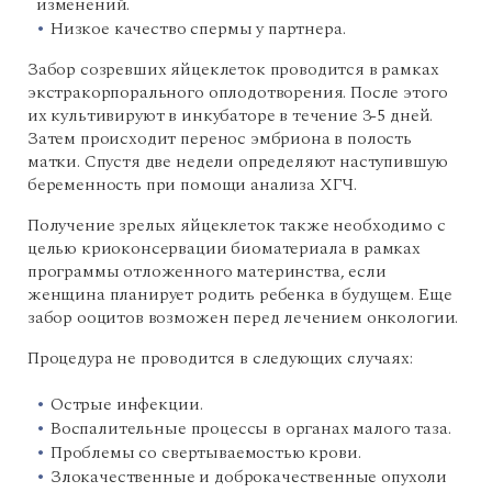
изменений.
Низкое качество спермы у партнера.
Забор созревших яйцеклеток проводится в рамках
экстракорпорального оплодотворения. После этого
их культивируют в инкубаторе в течение 3-5 дней.
Затем происходит перенос эмбриона в полость
матки. Спустя две недели определяют наступившую
беременность при помощи анализа ХГЧ.
Получение зрелых яйцеклеток также необходимо с
целью криоконсервации биоматериала в рамках
программы отложенного материнства, если
женщина планирует родить ребенка в будущем. Еще
забор ооцитов возможен перед лечением онкологии.
Процедура не проводится в следующих случаях:
Острые инфекции.
Воспалительные процессы в органах малого таза.
Проблемы со свертываемостью крови.
Злокачественные и доброкачественные опухоли