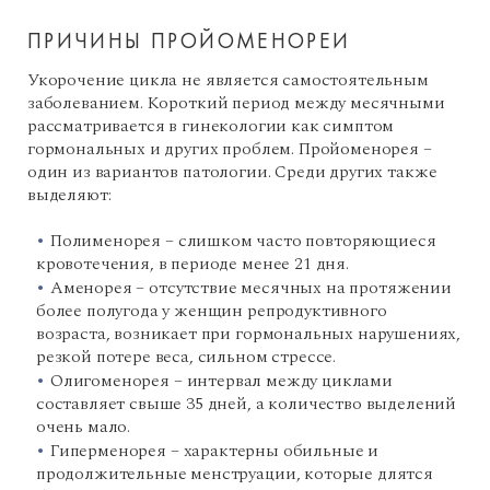
ПРИЧИНЫ ПРОЙОМЕНОРЕИ
Укорочение цикла не является самостоятельным
заболеванием. Короткий период между месячными
рассматривается в гинекологии как симптом
гормональных и других проблем. Пройоменорея –
один из вариантов патологии. Среди других также
выделяют:
Полименорея – слишком часто повторяющиеся
кровотечения, в периоде менее 21 дня.
Аменорея – отсутствие месячных на протяжении
более полугода у женщин репродуктивного
возраста, возникает при гормональных нарушениях,
резкой потере веса, сильном стрессе.
Олигоменорея – интервал между циклами
составляет свыше 35 дней, а количество выделений
очень мало.
Гиперменорея – характерны обильные и
продолжительные менструации, которые длятся