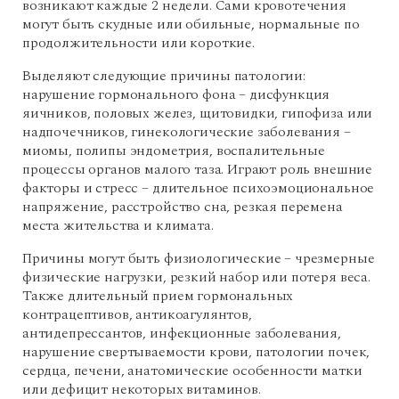
возникают каждые 2 недели. Сами кровотечения
могут быть скудные или обильные, нормальные по
продолжительности или короткие.
Выделяют следующие причины патологии:
нарушение гормонального фона – дисфункция
яичников, половых желез, щитовидки, гипофиза или
надпочечников, гинекологические заболевания –
миомы, полипы эндометрия, воспалительные
процессы органов малого таза. Играют роль внешние
факторы и стресс – длительное психоэмоциональное
напряжение, расстройство сна, резкая перемена
места жительства и климата.
Причины могут быть физиологические – чрезмерные
физические нагрузки, резкий набор или потеря веса.
Также длительный прием гормональных
контрацептивов, антикоагулянтов,
антидепрессантов, инфекционные заболевания,
нарушение свертываемости крови, патологии почек,
сердца, печени, анатомические особенности матки
или дефицит некоторых витаминов.