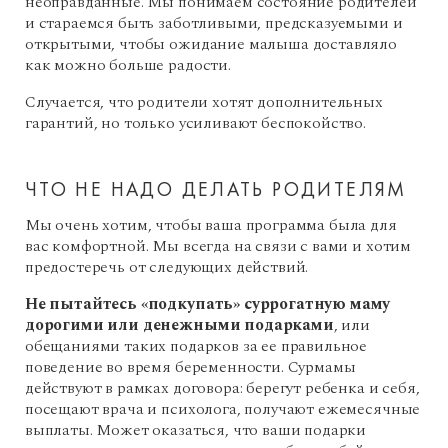
неоправданные. Мы понимаем состояние родителей
и стараемся быть заботливыми, предсказуемыми и
открытыми, чтобы ожидание малыша доставляло
как можно больше радости.
Случается, что родители хотят дополнительных
гарантий, но только усиливают беспокойство.
ЧТО НЕ НАДО ДЕЛАТЬ РОДИТЕЛЯМ
Мы очень хотим, чтобы ваша программа была для
вас комфортной. Мы всегда на связи с вами и хотим
предостеречь от следующих действий.
Не пытайтесь «подкупать» суррогатную маму
дорогими или денежными подарками
, или
обещаниями таких подарков за ее правильное
поведение во время беременности. Сурмамы
действуют в рамках договора: берегут ребенка и себя,
посещают врача и психолога, получают ежемесячные
выплаты. Может оказаться, что ваши подарки