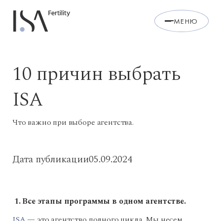
МЕНЮ
10 причин выбрать
ISA
Что важно при выборе агентства.
Дата публикации
05.09.2024
1. Все этапы программы в одном агентстве.
ISA
— это агентство полного цикла. Мы несем