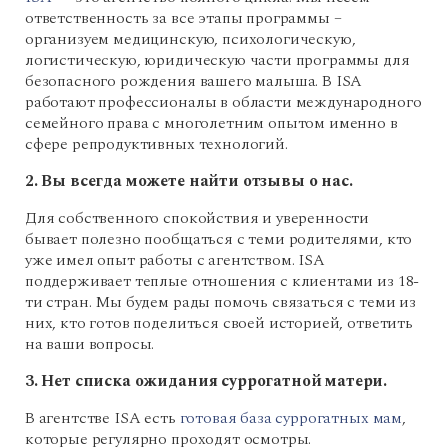
ответственность за все этапы программы –
организуем медицинскую, психологическую,
логистическую, юридическую части программы для
безопасного рождения вашего малыша. В ISA
работают профессионалы в области международного
семейного права с многолетним опытом именно в
сфере репродуктивных технологий.
2. Вы всегда можете найти отзывы о нас.
Для собственного спокойствия и уверенности
бывает полезно пообщаться с теми родителями, кто
уже имел опыт работы с агентством. ISA
поддерживает теплые отношения с клиентами из 18-
ти стран. Мы будем рады помочь связаться с теми из
них, кто готов поделиться своей историей, ответить
на ваши вопросы.
3. Нет списка ожидания суррогатной матери.
В агентстве ISA есть
готовая база суррогатных мам
,
которые регулярно проходят осмотры.