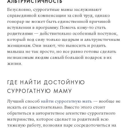
АЛЬТРУИСТИЧНОСТЬ
Безусловно, суррогатные мамы заслуживают
справедливой компенсации за свой труд, однако
гонорар не может быть единственной причиной
вступления в программу. Помочь кому-то стать
родителями — действительно особенный поступок,
который под силу только щедрым и альтруистичным
женщинам. Они знают, что выносить и родить
малыша не так просто, но все равно готовы сделать
незнакомым людям самый большой подарок в их
жизни.
ГДЕ НАЙТИ ДОСТОЙНУЮ
СУРРОГАТНУЮ МАМУ
Лучший способ
найти суррогатную мать
— вообще не
искать ее самостоятельно. Вместо этого стоит
обратиться в авторитетное агентство суррогатного
материнства, которое сделает за родителей всю
тяжелую работу, позволяя паре сосредоточиться на