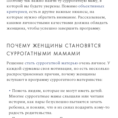
Поэтому так важно найти ту суррогатную маму, в
которой вы будете уверены. Помимо
объективных
критериев
, есть и другие важные нюансы, на
которые нужно обратить внимание. Рассказываем,
какими личностными качествами должна обладать
женщина, чтобы успешно завершить программу.
ПОЧЕМУ ЖЕНЩИНЫ СТАНОВЯТСЯ
СУРРОГАТНЫМИ МАМАМИ
Решение
стать суррогатной матерью
очень личное. У
каждой сурмамы своя мотивация, но есть несколько
распространенных причин, почему женщины
вступают в программу суррогатного материнства:
Помочь людям, которые не могут иметь детей.
Многие суррогатные мамы слышали или читали
истории, как пары безуспешно пытаются зачать
ребенка, и поняли, что в их силах подарить кому-то
радость родительства.