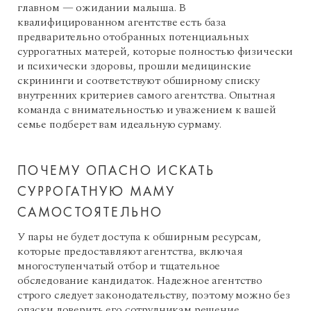
главном — ожидании малыша. В
квалифицированном агентстве есть база
предварительно отобранных потенциальных
суррогатных матерей, которые полностью физически
и психически здоровы, прошли медицинские
скрининги и соответствуют обширному списку
внутренних критериев самого агентства. Опытная
команда с внимательностью и уважением к вашей
семье подберет вам идеальную сурмаму.
ПОЧЕМУ ОПАСНО ИСКАТЬ
СУРРОГАТНУЮ МАМУ
САМОСТОЯТЕЛЬНО
У пары не будет доступа к обширным ресурсам,
которые предоставляют агентства, включая
многоступенчатый отбор и тщательное
обследование кандидаток. Надежное агентство
строго следует законодательству, поэтому можно без
опаски доверить его сотрудникам решение