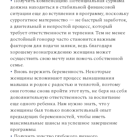
Получить компенсацию. Потенциальная сурмама
должна находиться в стабильной финансовой
ситуации еще до вступления в программу, поскольку
суррогатное материнство — не быстрый заработок,
а длительный и непростой процесс, который
требует ответственности и терпения. Тем не менее
достойный гонорар часто становится важным
фактором для подачи заявки, ведь благодаря
хорошему вознаграждению женщина может
осуществить свою мечту или помочь собственной
семье.
Вновь пережить беременность. Некоторые
женщины вспоминают процесс вынашивания
малыша и родов с радостью и теплотой, поэтому
они готовы снова пройти этот путь, не беря на себя
дополнительную ответственность за воспитание
еще одного ребенка. Нам нужно знать, что у
женщины был только положительный опыт
предыдущих беременностей, чтобы иметь
максимальные шансы на успешное завершение
программы.
Получить чувство глубокого личного