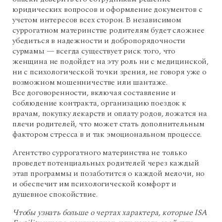
юридических вопросов и оформление документов с
учетом интересов всех сторон. В независимом
суррогатном материнстве родителям будет сложнее
убедиться в надежности и добропорядочности
сурмамы — всегда существует риск того, что
женщина не подойдет на эту роль ни с медицинской,
ни с психологической точки зрения, не говоря уже о
возможном мошенничестве или шантаже.
Все договоренности, включая составление и
соблюдение контракта, организацию поездок к
врачам, покупку лекарств и оплату родов, ложатся на
плечи родителей, что может стать дополнительным
фактором стресса в и так эмоциональном процессе.
Агентство суррогатного материнства не только
проведет потенциальных родителей через каждый
этап программы и позаботится о каждой мелочи, но
и обеспечит им психологической комфорт и
душевное спокойствие.
Чтобы узнать больше о чертах характера, которые ISA